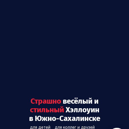
страшно
весёлый
и
стильный
Хэллоуин
в Южно-Сахалинске
для детей
для коллег и друзей