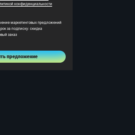
литикой конфиденциальности
учение маркетинговых предложений
рок за подписку: скидка
рвый заказ
ить предложение