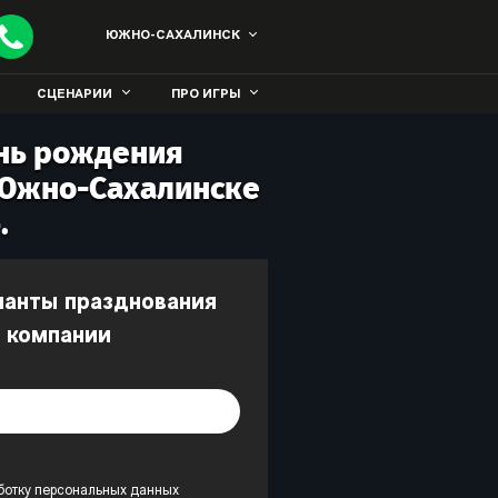
ЮЖНО-САХАЛИНСК
СЦЕНАРИИ
ПРО ИГРЫ
нь рождения
 Южно-Сахалинске
.
 компании
ботку персональных данных