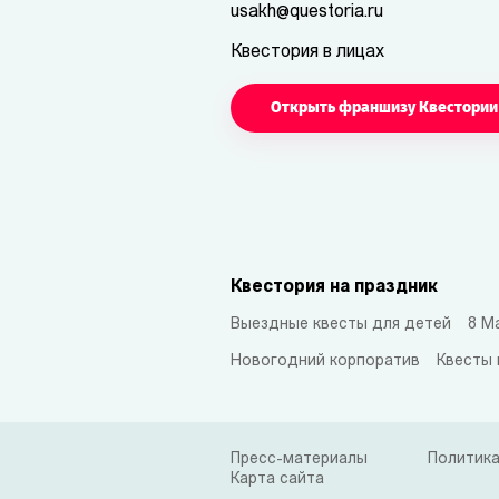
usakh@questoria.ru
Квестория в лицах
Открыть франшизу Квестории
Квестория на праздник
Выездные квесты для детей
8 М
Новогодний корпоратив
Квесты 
Пресс-материалы
Политика
Карта сайта