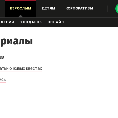
ВЗРОСЛЫМ
ДЕТЯМ
КОРПОРАТИВЫ
ЖДЕНИЯ
В ПОДАРОК
ОНЛАЙН
ериалы
ия
атьи о живых квестах
ись