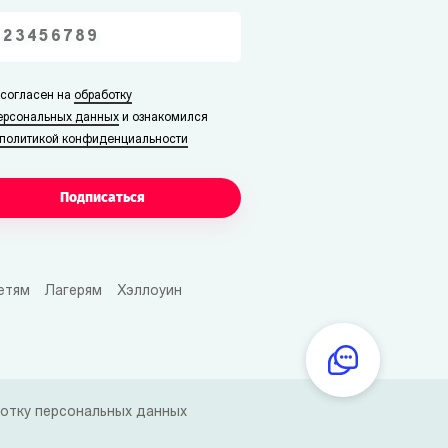
 согласен на
обработку
ерсональных данных
и ознакомился
политикой конфиденциальности
Подписаться
етям
Лагерям
Хэллоуин
отку персональных данных