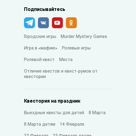
Подписывайтесь
Городские игры
Murder Mystery Games
Игра в «мафию»
Ролевые игры
Ролевой квест
Места
Отличие квестов и квест-румов от
квестории
Квестория на праздник
Выездные квесты для детей
8 Марта
8 Марта детям
14 Февраля