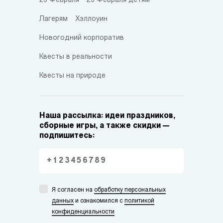
23 Февраля
23 Февраля детям
Лагерям
Хэллоуин
Новогодний корпоратив
Квесты в реальности
Квесты на природе
Наша рассылка: идеи праздников,
сборные игры, а также скидки —
подпишитесь:
Я согласен на
обработку персональных
данных
и ознакомился с
политикой
конфиденциальности